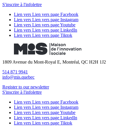
S'inscrire à l'infolettre
Lien vers Lien vers page Facebook
Lien vers Lien vers page Instagram
Lien vers Lien vers page Youtube
Lien vers Lien vers page LinkedIn
Lien vers Lien vers page Tiktok
1809 Avenue du Mont-Royal E, Montréal, QC H2H 1J2
514 871 9941
info@mis.quebec
Register to our newsletter
S'inscrire à l'infolettre
Lien vers Lien vers page Facebook
Lien vers Lien vers page Instagram
Lien vers Lien vers page Youtube
Lien vers Lien vers page LinkedIn
Lien vers Lien vers page Tiktok