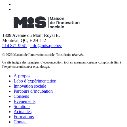
1809 Avenue du Mont-Royal E,
Montréal, QC, H2H 1J2
514 871 9941
|
info@mis.quebec
© 2026 Maison de l’innovation sociale. Tous droits réservés.
Ce site intègre des principes d’écoconception, tout en assumant certains compromis liés à
l’expérience utilisateur et au design.
À propos
Labo d’expérimentation
Innovation sociale
Parcours d’incubation
Conseils
Événements
Solutions
Actualités
Formations
Contact